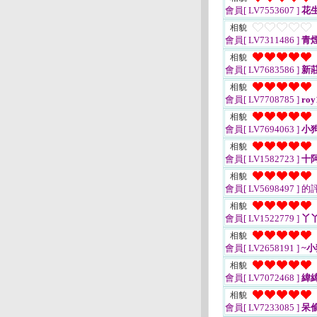
會員[ LV7553607 ]
花
相貌
會員[ LV7311486 ]
青
相貌
會員[ LV7683586 ]
新
相貌
會員[ LV7708785 ]
roy
相貌
會員[ LV7694063 ]
小
相貌
會員[ LV1582723 ]
十
相貌
會員[ LV5698497 ]
的
相貌
會員[ LV1522779 ]
丫丫
相貌
會員[ LV2658191 ]
~小
相貌
會員[ LV7072468 ]
緯緯
相貌
會員[ LV7233085 ]
呆