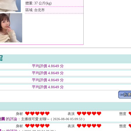
體重: 37 公斤(kg)
區域: 台北市
平均評價 4.8649 分
平均評價 4.8649 分
平均評價 4.8649 分
平均評價 4.8649 分
身材
表演
態度
粉圓
的評論：
主播很可愛 好聊～
( 2026-08-06 05:09:53 )
身材
表演
態度