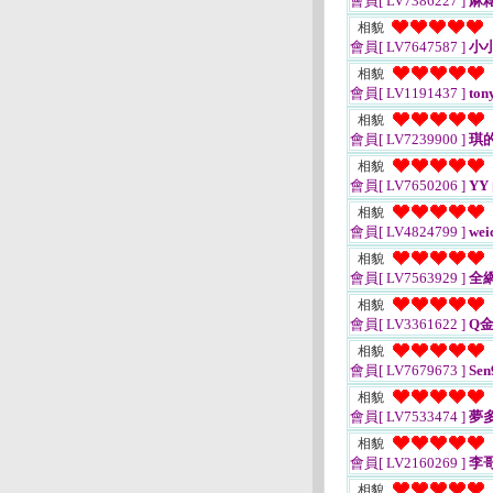
會員[ LV7386227 ]
麻糬
相貌
會員[ LV7647587 ]
小
相貌
會員[ LV1191437 ]
ton
相貌
會員[ LV7239900 ]
琪
相貌
會員[ LV7650206 ]
YY
相貌
會員[ LV4824799 ]
wei
相貌
會員[ LV7563929 ]
全
相貌
會員[ LV3361622 ]
Q金
相貌
會員[ LV7679673 ]
Sen
相貌
會員[ LV7533474 ]
夢
相貌
會員[ LV2160269 ]
李哥
相貌